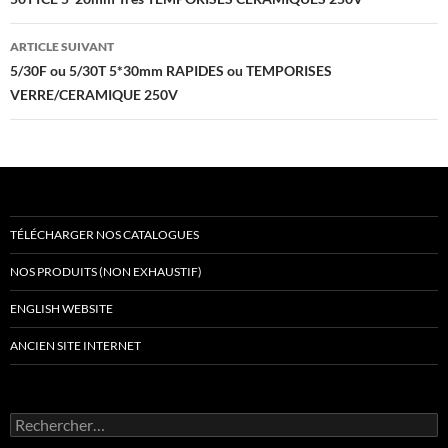
des
articles
ARTICLE SUIVANT
5/30F ou 5/30T 5*30mm RAPIDES ou TEMPORISES
VERRE/CERAMIQUE 250V
TÉLÉCHARGER NOS CATALOGUES
NOS PRODUITS (NON EXHAUSTIF)
ENGLISH WEBSITE
ANCIEN SITE INTERNET
Rechercher :