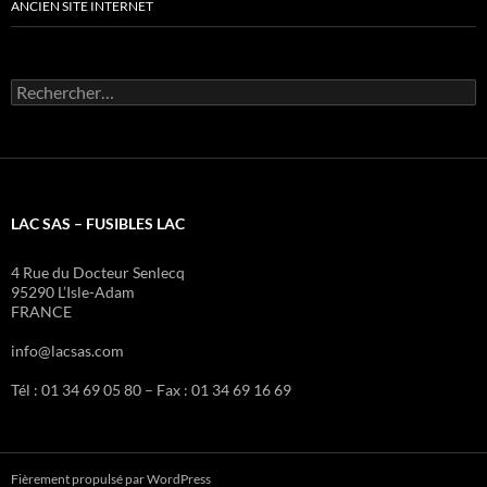
ANCIEN SITE INTERNET
Rechercher :
LAC SAS – FUSIBLES LAC
4 Rue du Docteur Senlecq
95290 L’Isle-Adam
FRANCE
info@lacsas.com
Tél : 01 34 69 05 80 – Fax : 01 34 69 16 69
Fièrement propulsé par WordPress