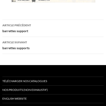
Navigation
ARTICLE PRÉCÉDENT
des
barrettes support
articles
ARTICLE SUIVANT
barrettes supports
TÉLÉCHARGER NOS CATALOGUES
NOS PRODUITS (NON EXHAUSTIF)
ENGLISH WEBSITE