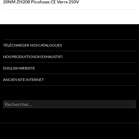
20NM ZH208 Picofuses CE Verre 250V
TÉLÉCHARGER NOS CATALOGUES
NOS PRODUITS (NON EXHAUSTIF)
ENGLISH WEBSITE
ANCIEN SITE INTERNET
Rechercher :