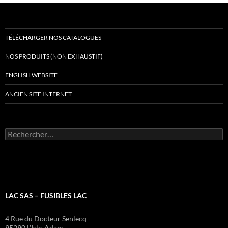
TÉLÉCHARGER NOS CATALOGUES
NOS PRODUITS (NON EXHAUSTIF)
ENGLISH WEBSITE
ANCIEN SITE INTERNET
Rechercher :
LAC SAS – FUSIBLES LAC
4 Rue du Docteur Senlecq
95290 L’Isle-Adam