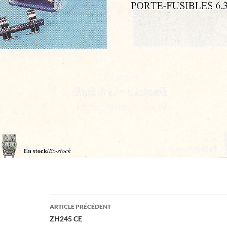
Navigation
ARTICLE PRÉCÉDENT
des
ZH245 CE