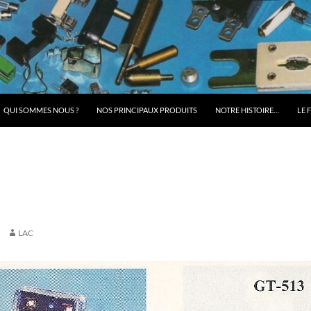
QUI SOMMES NOUS ?
NOS PRINCIPAUX PRODUITS
NOTRE HISTOIRE…
LE 
LAC