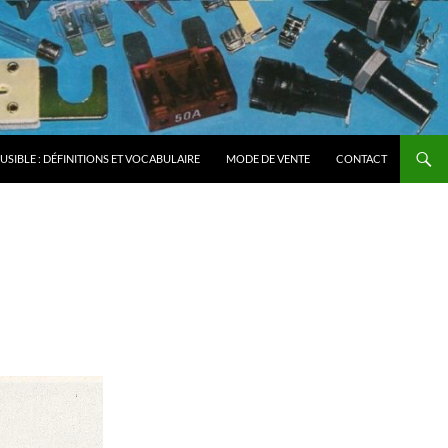
FUSIBLE : DÉFINITIONS ET VOCABULAIRE
MODE DE VENTE
CONTACT