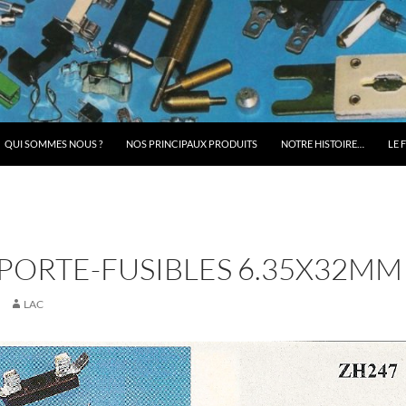
QUI SOMMES NOUS ?
NOS PRINCIPAUX PRODUITS
NOTRE HISTOIRE…
LE 
PORTE-FUSIBLES 6.35X32MM
LAC