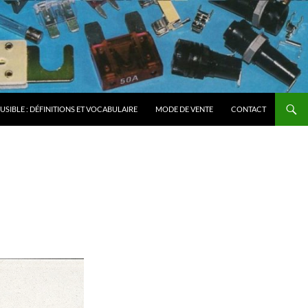
FUSIBLE : DÉFINITIONS ET VOCABULAIRE
MODE DE VENTE
CONTACT