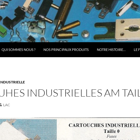
QUI SOMMES NOUS ?
NOS PRINCIPAUX PRODUITS
NOTRE HISTOIRE…
LE 
INDUSTRIELLE
HES INDUSTRIELLES AM TAIL
LAC