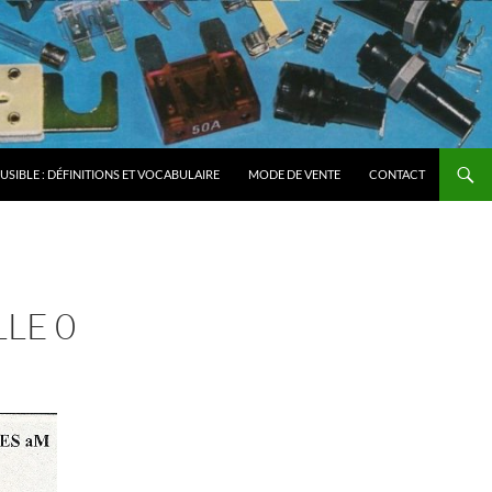
FUSIBLE : DÉFINITIONS ET VOCABULAIRE
MODE DE VENTE
CONTACT
LE 0