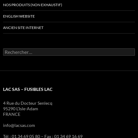
NOS PRODUITS (NON EXHAUSTIF)
ENGLISH WEBSITE
ANCIEN SITE INTERNET
Rechercher :
LAC SAS – FUSIBLES LAC
4 Rue du Docteur Senlecq
95290 L’Isle-Adam
FRANCE
info@lacsas.com
Tél : 01 34 69 05 80 – Fax : 01 34 69 16 69