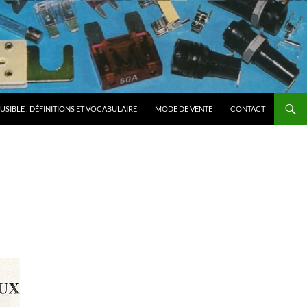
FUSIBLE : DÉFINITIONS ET VOCABULAIRE
MODE DE VENTE
CONTACT