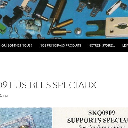
QUI SOMMES NOUS ?
NOS PRINCIPAUX PRODUITS
NOTRE HISTOIRE…
LE 
9 FUSIBLES SPECIAUX
LAC