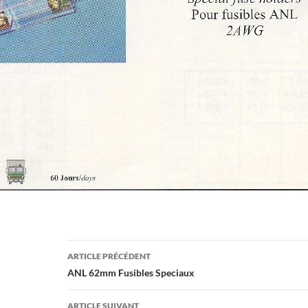
Navigation
ARTICLE PRÉCÉDENT
des
ANL 62mm Fusibles Speciaux
articles
ARTICLE SUIVANT