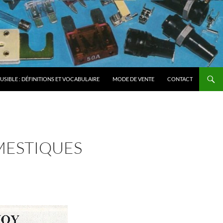
FUSIBLE : DÉFINITIONS ET VOCABULAIRE
MODE DE VENTE
CONTACT
MESTIQUES