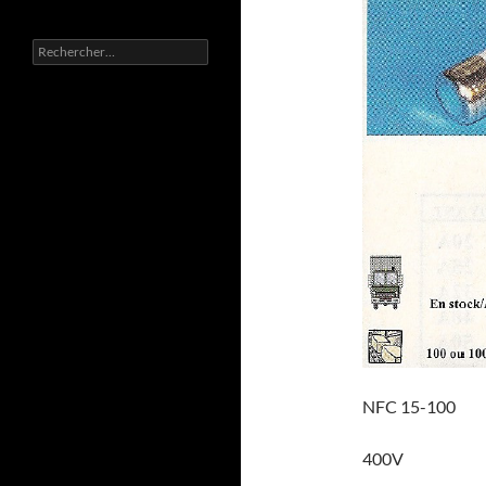
Rechercher :
NFC 15-100
400V