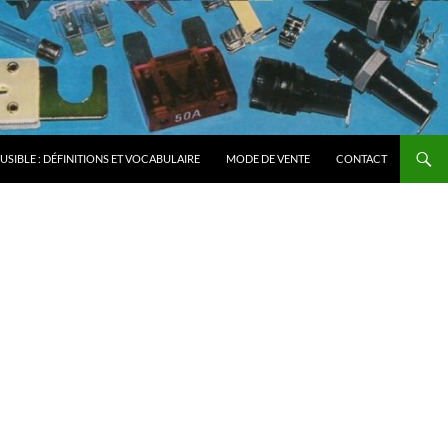
FUSIBLE : DÉFINITIONS ET VOCABULAIRE
MODE DE VENTE
CONTACT