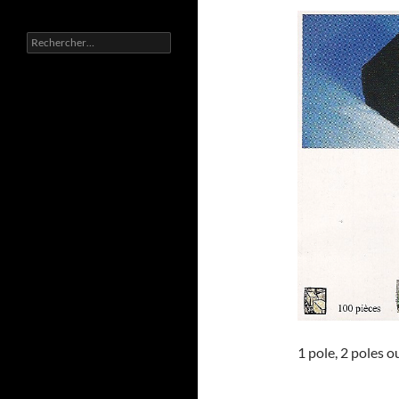
Rechercher :
1 pole, 2 poles o