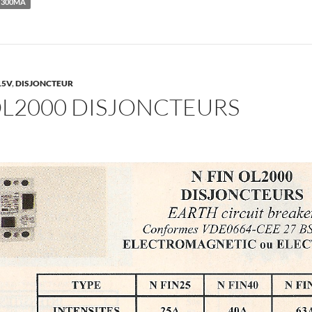
300MA
15V
,
DISJONCTEUR
OL2000 DISJONCTEURS