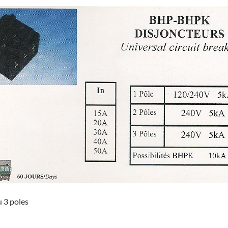
u 3 poles