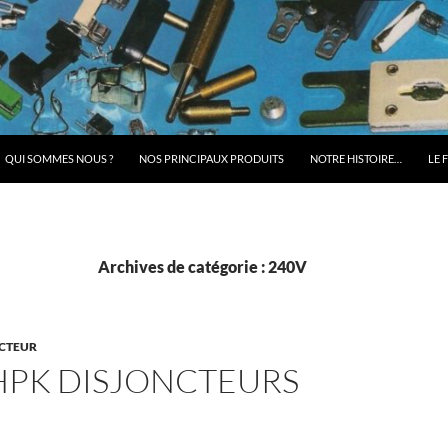
QUI SOMMES NOUS ?
NOS PRINCIPAUX PRODUITS
NOTRE HISTOIRE…
LE 
Archives de catégorie : 240V
CTEUR
HPK DISJONCTEURS