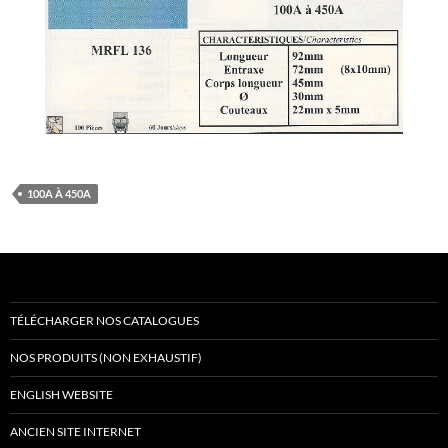
100A À 450A
TÉLÉCHARGER NOS CATALOGUES
NOS PRODUITS (NON EXHAUSTIF)
ENGLISH WEBSITE
ANCIEN SITE INTERNET