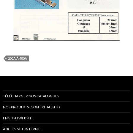
200A À 400A
TÉLÉCHARGER NOS CATALOGUES
NOS PRODUITS (NON EXHAUSTIF)
ENGLISH WEBSITE
ANCIEN SITE INTERNET