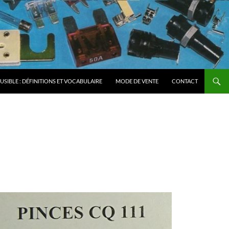
FUSIBLE : DÉFINITIONS ET VOCABULAIRE
MODE DE VENTE
CONTACT