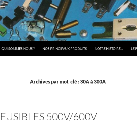
QUI SOMMES NOUS ?
NOS PRINCIPAUX PRODUITS
NOTRE HISTOIRE…
LE 
Archives par mot-clé : 30A à 300A
E FUSIBLES 500V/600V