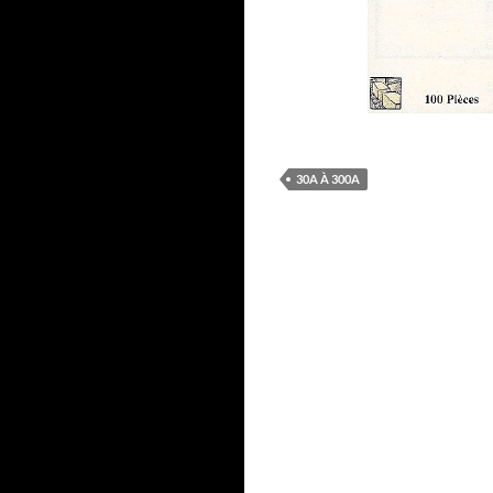
30A À 300A