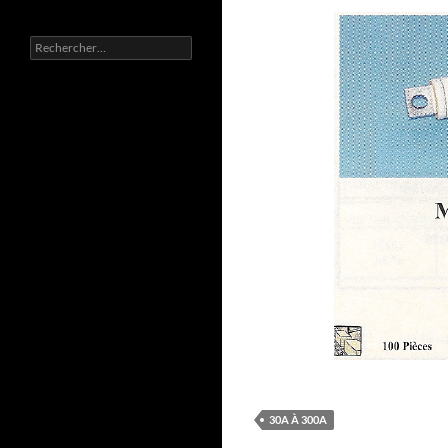
Rechercher :
30A À 300A