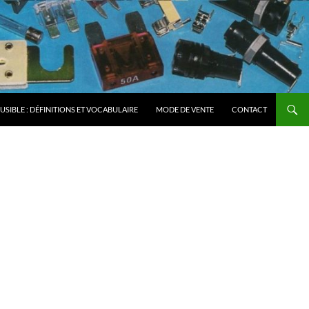
FUSIBLE : DÉFINITIONS ET VOCABULAIRE
MODE DE VENTE
CONTACT